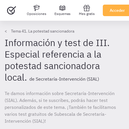
Acceder
Oposiciones
Esquemas
Mes gratis
Tema 41. La potestad sancionadora
Información y test de III.
Especial referencia a la
potestad sancionadora
local.
de Secretaría-Intervención (SIAL)
Te damos información sobre Secretaría-Intervención
(SIAL). Además, si te suscribes, podrás hacer test
personalizados de este tema. ¡También te facilitamos
varios test gratuitos de Subescala de Secretaría-
Intervención (SIAL)!