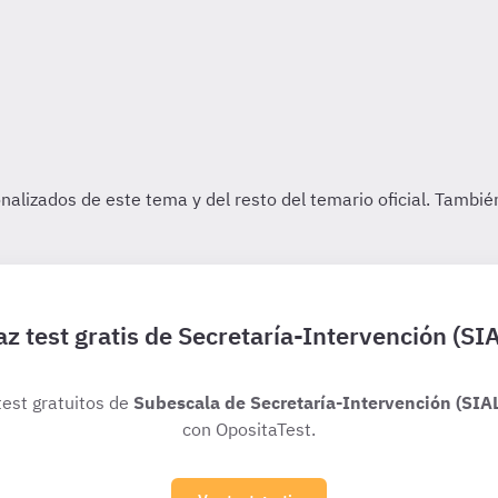
z test gratis de Secretaría-Intervención (SI
test gratuitos de
Subescala de Secretaría-Intervención (SIA
con OpositaTest.