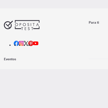
Para ti
Eventos
Nosotros
Descarga la