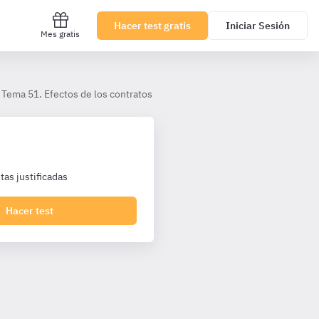
Hacer test gratis
Iniciar Sesión
Mes gratis
Tema 51. Efectos de los contratos
II. Ejecución de los contratos
as justificadas
Hacer test