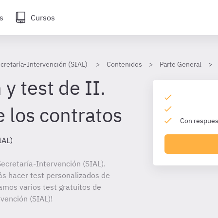
s
Cursos
cretaría-Intervención (SIAL)
Contenidos
Parte General
y test de II.
 los contratos
Con respuest
IAL)
ecretaría-Intervención (SIAL).
ás hacer test personalizados de
amos varios test gratuitos de
vención (SIAL)!