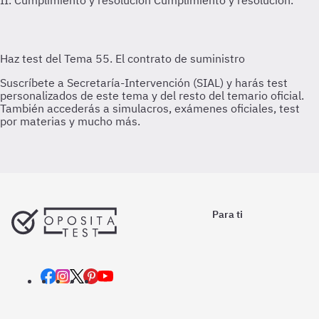
II. Cumplimiento y resolución
Cumplimiento y resolución.
Para ti