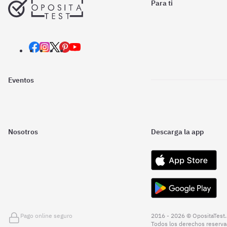
Para ti
Eventos
Nosotros
Descarga la app
Pago online seguro
2016 - 2026 © OpositaTest.
Todos los derechos reserva