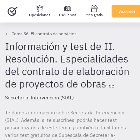
Acceder
Oposiciones
Esquemas
Mes gratis
Tema 56. El contrato de servicios
Información y test de II.
Resolución. Especialidades
del contrato de elaboración
de proyectos de obras
de
Secretaría-Intervención (SIAL)
Te damos información sobre Secretaría-Intervención
(SIAL). Además, si te suscribes, podrás hacer test
personalizados de este tema. ¡También te facilitamos
varios test gratuitos de Subescala de Secretaría-