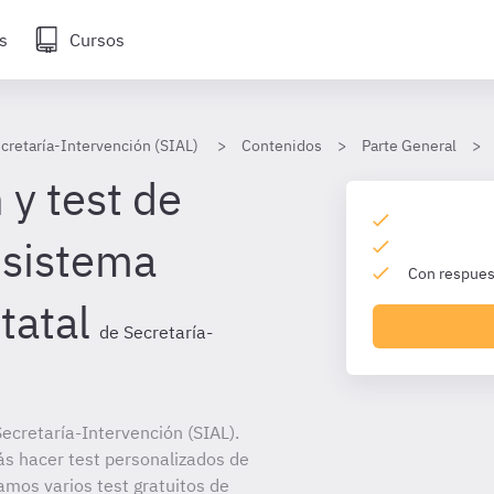
s
Cursos
cretaría-Intervención (SIAL)
Contenidos
Parte General
 y test de
 sistema
Con respuest
tatal
de Secretaría-
ecretaría-Intervención (SIAL).
ás hacer test personalizados de
amos varios test gratuitos de