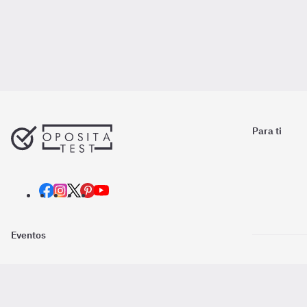
Para ti
Eventos
Nosotros
Descarga la