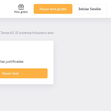
Hacer test gratis
Iniciar Sesión
Mes gratis
Tema 63. El sistema tributario estatal
as justificadas
Hacer test