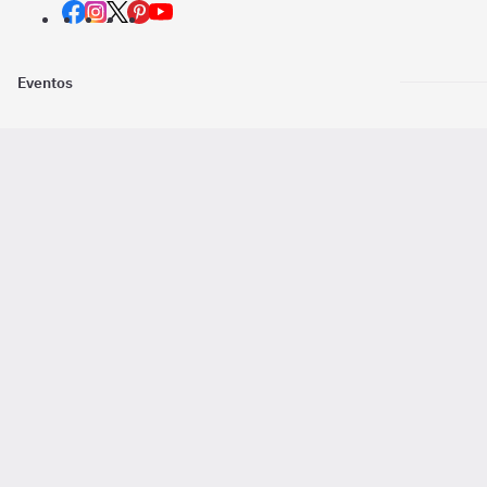
Eventos
Nosotros
Descarga la
Pago online seguro
2016 - 2026 ©