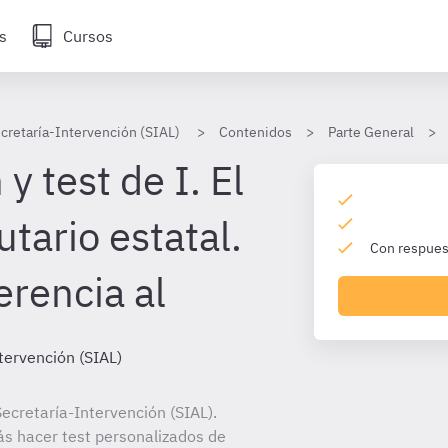
s
Cursos
cretaría-Intervención (SIAL)
Contenidos
Parte General
y test de I. El
utario estatal.
Con respuest
erencia al
tervención (SIAL)
ecretaría-Intervención (SIAL).
ás hacer test personalizados de