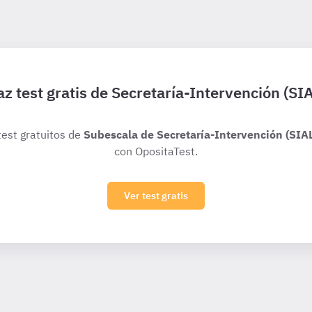
z test gratis de Secretaría-Intervención (SI
test gratuitos de
Subescala de Secretaría-Intervención (SIA
con OpositaTest.
Ver test gratis