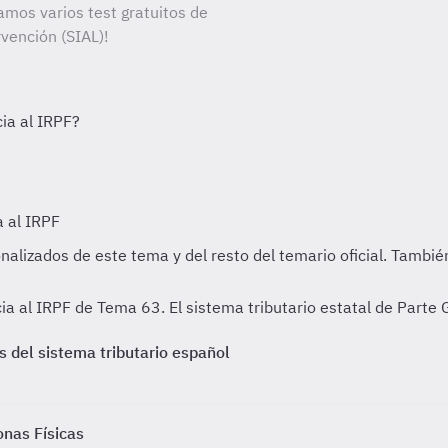
amos varios test gratuitos de
vención (SIAL)!
cia al IRPF de Tema 63. El sistema tributario estatal de Parte
s del sistema tributario español
onas Físicas