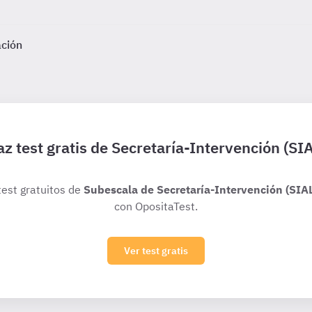
ación
z test gratis de Secretaría-Intervención (SI
test gratuitos de
Subescala de Secretaría-Intervención (SIA
con OpositaTest.
Ver test gratis