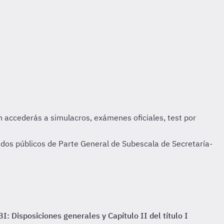
ados públicos de Parte General de Subescala de Secretaría-
I: Disposiciones generales y Capítulo II del título I