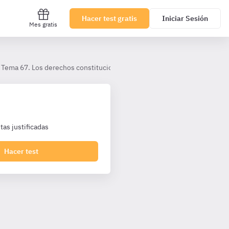
Hacer test gratis
Iniciar Sesión
Mes gratis
Tema 67. Los derechos constitucionales de los empleados públicos
as justificadas
Hacer test