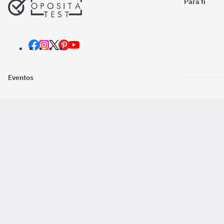
Para ti
Eventos
Nosotros
Descarga la
Pago online seguro
2016 - 2026 ©