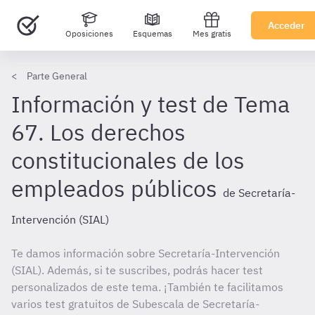
Acceder
Oposiciones
Esquemas
Mes gratis
Parte General
Información y test de Tema
67. Los derechos
constitucionales de los
empleados públicos
de Secretaría-
Intervención (SIAL)
Te damos información sobre Secretaría-Intervención
(SIAL). Además, si te suscribes, podrás hacer test
personalizados de este tema. ¡También te facilitamos
varios test gratuitos de Subescala de Secretaría-