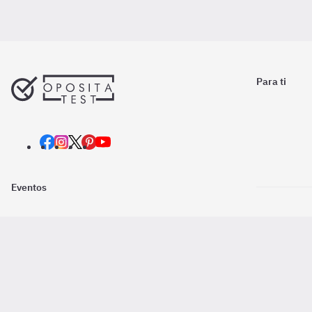
Para ti
Eventos
Nosotros
Descarga la