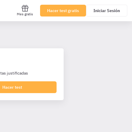
Hacer test gratis
Iniciar Sesión
Mes gratis
as justificadas
Hacer test