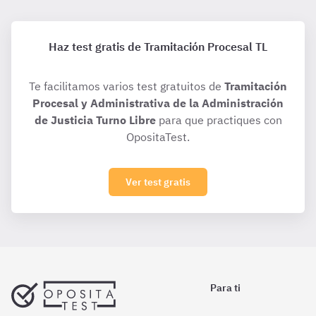
Haz test gratis de Tramitación Procesal TL
Te facilitamos varios test gratuitos de
Tramitación
Procesal y Administrativa de la Administración
de Justicia Turno Libre
para que practiques con
OpositaTest.
Ver test gratis
Para ti