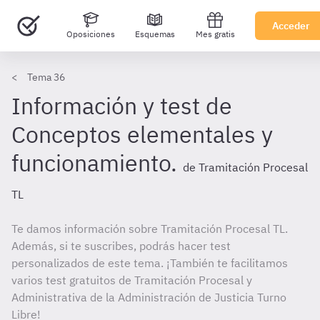
Acceder
Oposiciones
Esquemas
Mes gratis
Tema 36
Información y test de
Conceptos elementales y
funcionamiento.
de Tramitación Procesal
TL
Te damos información sobre Tramitación Procesal TL.
Además, si te suscribes, podrás hacer test
personalizados de este tema. ¡También te facilitamos
varios test gratuitos de Tramitación Procesal y
Administrativa de la Administración de Justicia Turno
Libre!