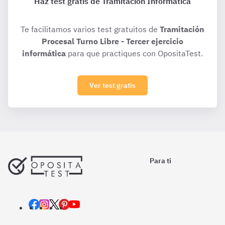
Haz test gratis de Tramitación Informática
Te facilitamos varios test gratuitos de
Tramitación
Procesal Turno Libre - Tercer ejercicio
informática
para que practiques con OpositaTest.
Ver test gratis
Para ti