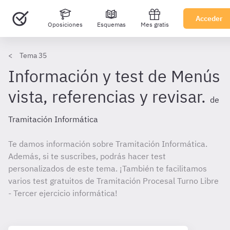
Acceder
Oposiciones
Esquemas
Mes gratis
Tema 35
Información y test de Menús
vista, referencias y revisar.
de
Tramitación Informática
Te damos información sobre Tramitación Informática.
Además, si te suscribes, podrás hacer test
personalizados de este tema. ¡También te facilitamos
varios test gratuitos de Tramitación Procesal Turno Libre
- Tercer ejercicio informática!