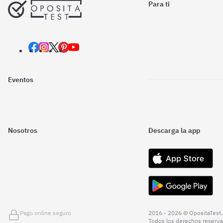
Para ti
Eventos
Nosotros
Descarga la app
Pago online seguro
2016 - 2026 © OpositaTest.
Todos los derechos reserva