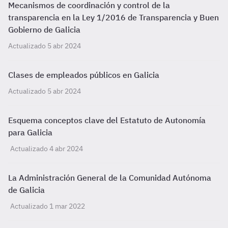
Mecanismos de coordinación y control de la
transparencia en la Ley 1/2016 de Transparencia y Buen
Gobierno de Galicia
Actualizado 5 abr 2024
Clases de empleados públicos en Galicia
Actualizado 5 abr 2024
Esquema conceptos clave del Estatuto de Autonomía
para Galicia
Actualizado 4 abr 2024
La Administración General de la Comunidad Autónoma
de Galicia
Actualizado 1 mar 2022