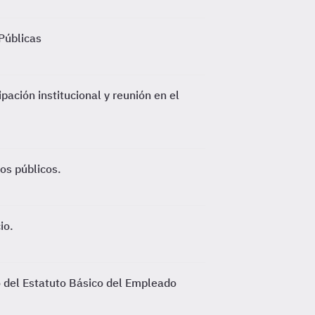
 Públicas
pación institucional y reunión en el
os públicos.
io.
o del Estatuto Básico del Empleado