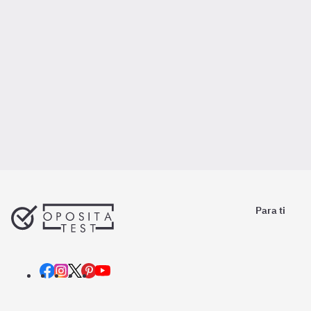
Para ti