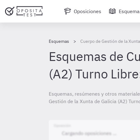
Oposiciones
Esquema
Esquemas
Cuerpo de Gestión de la Xunta 
Esquemas de Cue
(A2) Turno Libre
Esquemas, resúmenes y otros materiale
Gestión de la Xunta de Galicia (A2) Turno
Oposición