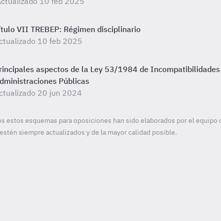
ctualizado 10 feb 2025
ítulo VII TREBEP: Régimen disciplinario
ctualizado 10 feb 2025
rincipales aspectos de la Ley 53/1984 de Incompatibilidades d
dministraciones Públicas
ctualizado 20 jun 2024
s estos esquemas para oposiciones han sido elaborados por el equipo 
estén siempre actualizados y de la mayor calidad posible.