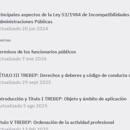
rincipales aspectos de la Ley 53/1984 de Incompatibilidades d
dministraciones Públicas
ctualizado 20 jun 2024
uemas
ermisos de los funcionarios públicos
ctualizado 7 ene 2026
ÍTULO III TREBEP: Derechos y deberes y código de conducta 
ctualizado 29 sept 2025
ntroducción y Título I TREBEP: Objeto y ámbito de aplicación
ctualizado 5 ago 2025
ítulo V TREBEP: Ordenación de la actividad profesional
ctualizado 13 feb 2025