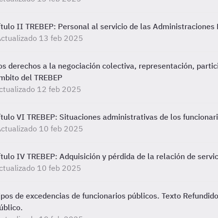
ítulo II TREBEP: Personal al servicio de las Administraciones
ctualizado 13 feb 2025
os derechos a la negociación colectiva, representación, partici
mbito del TREBEP
ctualizado 12 feb 2025
ítulo VI TREBEP: Situaciones administrativas de los funcionari
ctualizado 10 feb 2025
ítulo IV TREBEP: Adquisición y pérdida de la relación de servic
ctualizado 10 feb 2025
ipos de excedencias de funcionarios públicos. Texto Refundid
úblico.