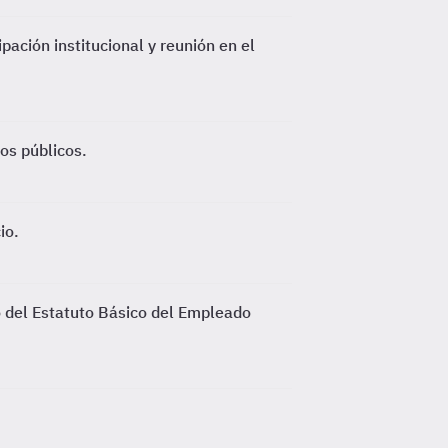
pación institucional y reunión en el
os públicos.
io.
o del Estatuto Básico del Empleado