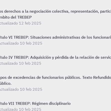
os derechos a la negociación colectiva, representación, partici
mbito del TREBEP
ctualizado 12 feb 2025
ítulo VI TREBEP: Situaciones administrativas de los funcionari
ctualizado 10 feb 2025
ítulo IV TREBEP: Adquisición y pérdida de la relación de servic
ctualizado 10 feb 2025
ipos de excedencias de funcionarios públicos. Texto Refundid
úblico.
ctualizado 10 feb 2025
ítulo VII TREBEP: Régimen disciplinario
ctualizado 10 feb 2025