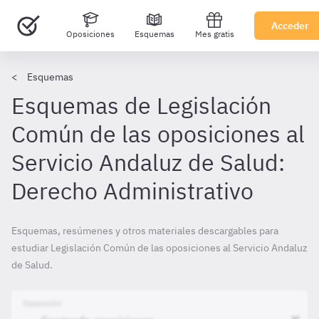
Acceder
Oposiciones
Esquemas
Mes gratis
Esquemas
Esquemas de Legislación
Común de las oposiciones al
Servicio Andaluz de Salud:
Derecho Administrativo
Esquemas, resúmenes y otros materiales descargables para
estudiar Legislación Común de las oposiciones al Servicio Andaluz
de Salud.
Oposición