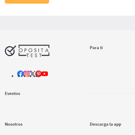
Para ti
Eventos
Nosotros
Descarga la app