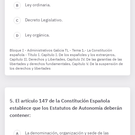
Ley ordinaria.
Decreto Legislativo.
Ley orgánica.
Bloque I - Administrativos Galicia TL - Tema 1.- La Constitución
española - Título I. Capítulo I. De los españoles y los extranjeros,
Capítulo II. Derechos y Libertades, Capítulo IV. De las garantías de las
libertades y derechos fundamentales, Capítulo V. De la suspensión de
los derechos y libertades
El artículo 147 de la Constitución Española
establece que los Estatutos de Autonomía deberán
contener:
La denominación, organización y sede de las