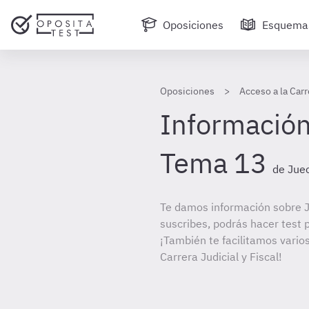
Oposiciones
Esquema
Oposiciones
Acceso a la Carr
Información
Tema 13
de Juec
Te damos información sobre J
suscribes, podrás hacer test 
¡También te facilitamos varios
Carrera Judicial y Fiscal!