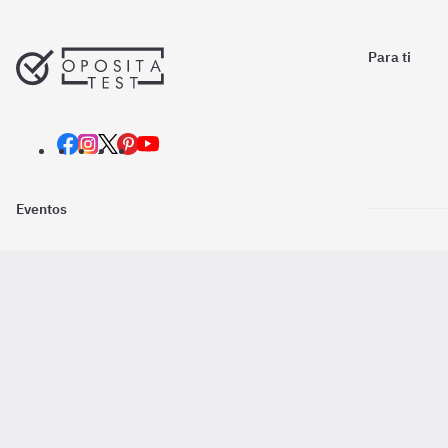
Para ti
Eventos
Nosotros
Descarga la