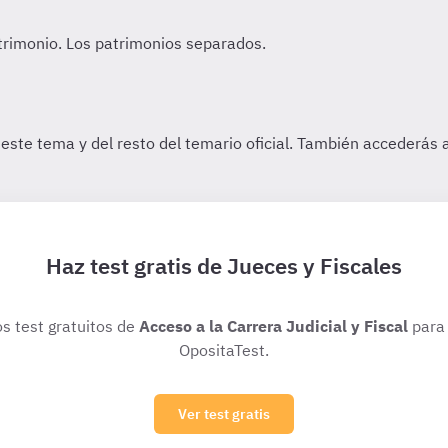
Haz test gratis de Jueces y Fiscales
os test gratuitos de
Acceso a la Carrera Judicial y Fiscal
para 
OpositaTest.
Ver test gratis