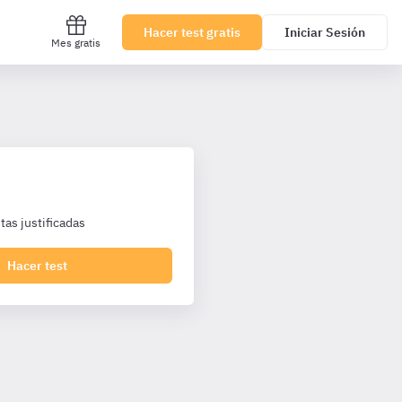
Hacer test gratis
Iniciar Sesión
Mes gratis
as justificadas
Hacer test