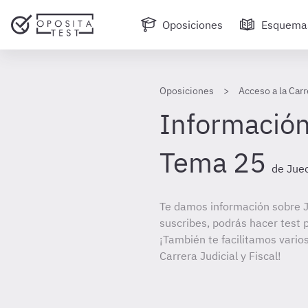
Oposiciones
Esquema
Oposiciones
Acceso a la Carr
Información
Tema 25
de Juec
Te damos información sobre J
suscribes, podrás hacer test 
¡También te facilitamos varios
Carrera Judicial y Fiscal!