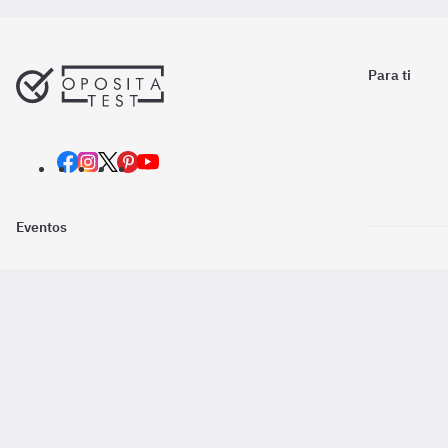
Para ti
Eventos
Nosotros
Descarga la