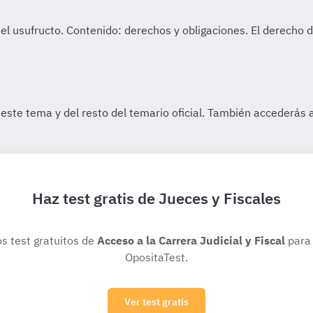
Haz test gratis de Jueces y Fiscales
os test gratuitos de
Acceso a la Carrera Judicial y Fiscal
para 
OpositaTest.
Ver test gratis