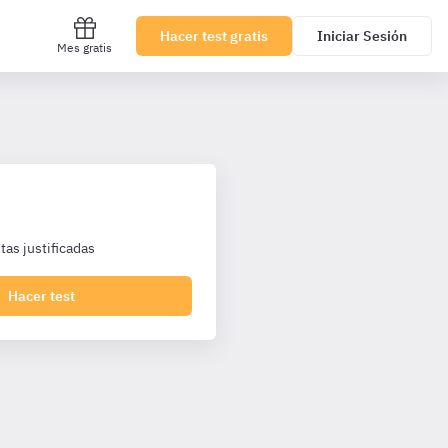
Hacer test gratis
Iniciar Sesión
Mes gratis
as justificadas
Hacer test