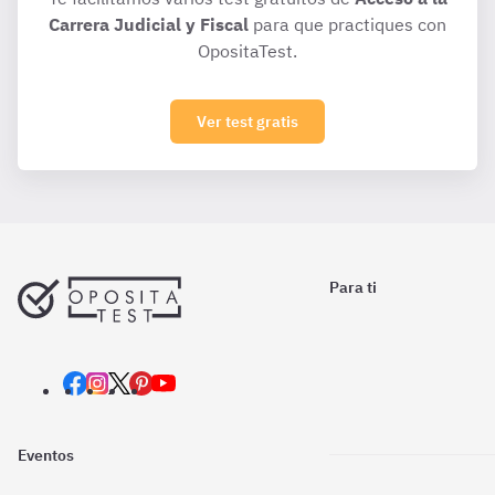
Carrera Judicial y Fiscal
para que practiques con
OpositaTest.
Ver test gratis
Para ti
Eventos