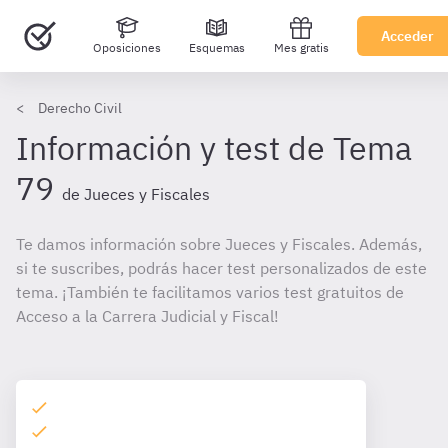
Acceder
Oposiciones
Esquemas
Mes gratis
Derecho Civil
Información y test de Tema
79
de Jueces y Fiscales
Te damos información sobre Jueces y Fiscales. Además,
si te suscribes, podrás hacer test personalizados de este
tema. ¡También te facilitamos varios test gratuitos de
Acceso a la Carrera Judicial y Fiscal!