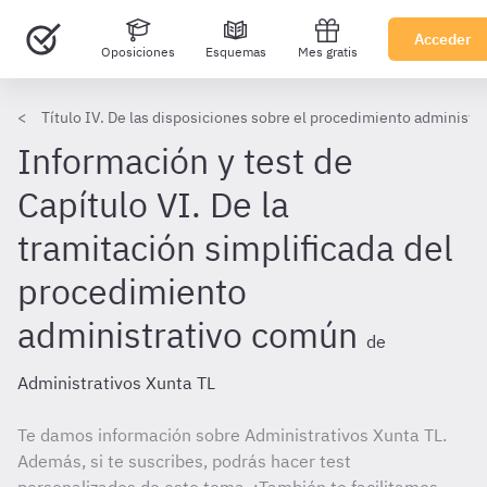
Acceder
Oposiciones
Esquemas
Mes gratis
Título IV. De las disposiciones sobre el procedimiento administr
Información y test de
Capítulo VI. De la
tramitación simplificada del
procedimiento
administrativo común
de
Administrativos Xunta TL
Te damos información sobre Administrativos Xunta TL.
Además, si te suscribes, podrás hacer test