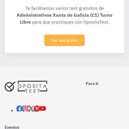
Te facilitamos varios test gratuitos de
Administrativos Xunta de Galicia (C1) Turno
Libre
para que practiques con OpositaTest.
Ver test gratis
Para ti
Eventos