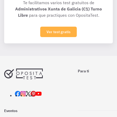
Te facilitamos varios test gratuitos de
Administrativos Xunta de Galicia (C1) Turno
Libre
para que practiques con OpositaTest.
Ver test gratis
Para ti
Eventos