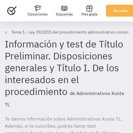
Acceder
Oposiciones
Esquemas
Mes gratis
Tema 1.- Ley 39/2015 del procedimiento administrativo común
Información y test de Título
Preliminar. Disposiciones
generales y Título I. De los
interesados en el
procedimiento
de Administrativos Xunta
TL
Te damos información sobre Administrativos Xunta TL.
Además, si te suscribes, podrás hacer test