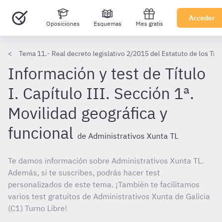
Acceder
Oposiciones
Esquemas
Mes gratis
Tema 11.- Real decreto legislativo 2/2015 del Estatuto de los Tra
Información y test de Título
I. Capítulo III. Sección 1ª.
Movilidad geográfica y
funcional
de Administrativos Xunta TL
Te damos información sobre Administrativos Xunta TL.
Además, si te suscribes, podrás hacer test
personalizados de este tema. ¡También te facilitamos
varios test gratuitos de Administrativos Xunta de Galicia
(C1) Turno Libre!