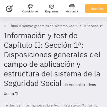
Acceder
Oposiciones
Esquemas
Mes gratis
Título I: Normas generales del sistema. Capítulo II: Sección 1ª, Ca
Información y test de
Capítulo II: Sección 1ª:
Disposiciones generales del
campo de aplicación y
estructura del sistema de la
Seguridad Social
de Administrativos
Xunta TL
Te damos información sobre Administrativos Xunta TL.