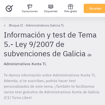
Acceder
Oposiciones
Esquemas
Mes gratis
Bloque II - Administrativos Galicia TL
Información y test de Tema
5.- Ley 9/2007 de
subvenciones de Galicia
de
Administrativos Xunta TL
Te damos información sobre Administrativos Xunta TL.
Además, si te suscribes, podrás hacer test
personalizados de este tema. ¡También te facilitamos
varios test gratuitos de Administrativos Xunta de Galicia
(C1) Turno Libre!