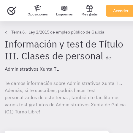
Acceder
Oposiciones
Esquemas
Mes gratis
Tema 6.- Ley 2/2015 de empleo público de Galicia
Información y test de Título
III. Clases de personal
de
Administrativos Xunta TL
Te damos información sobre Administrativos Xunta TL.
Además, si te suscribes, podrás hacer test
personalizados de este tema. ¡También te facilitamos
varios test gratuitos de Administrativos Xunta de Galicia
(C1) Turno Libre!