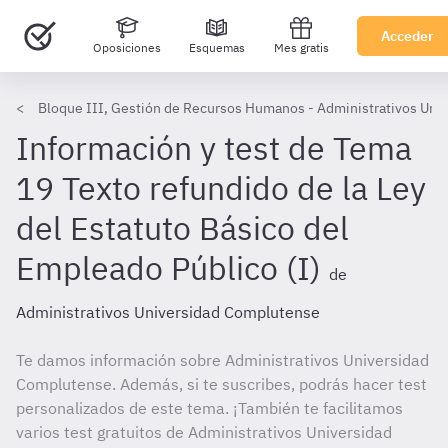
Acceder
Oposiciones
Esquemas
Mes gratis
Bloque III, Gestión de Recursos Humanos - Administrativos Uni
Información y test de Tema
19 Texto refundido de la Ley
del Estatuto Básico del
Empleado Público (I)
de
Administrativos Universidad Complutense
Te damos información sobre Administrativos Universidad
Complutense. Además, si te suscribes, podrás hacer test
personalizados de este tema. ¡También te facilitamos
varios test gratuitos de Administrativos Universidad