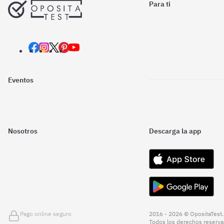
Para ti
Eventos
Nosotros
Descarga la app
Pago online seguro
2016 - 2026 © OpositaTest.
Todos los derechos reserva