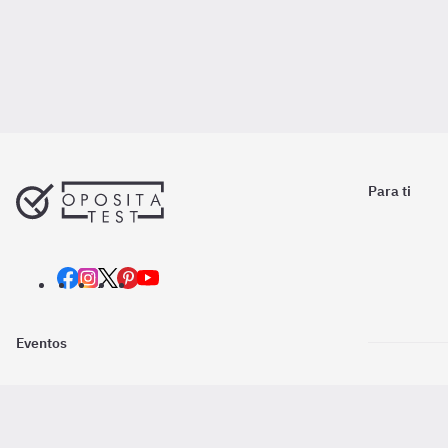
Para ti
Eventos
Nosotros
Descarga la