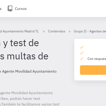
s
Cursos
ad Ayuntamiento Madrid TL
Contenidos
Grupo II - Agentes d
 y test de
s multas de
Con respuest
e Agente Movilidad Ayuntamiento
Agente Movilidad Ayuntamiento
ribes, podrás hacer test
¡También te facilitamos varios test