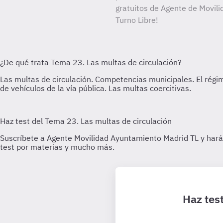
gratuitos de Agente de Movil
Turno Libre!
Haz tes