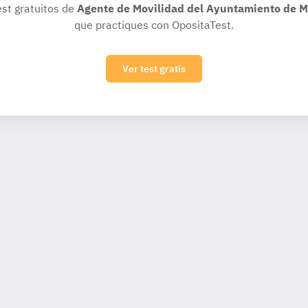
est gratuitos de
Agente de Movilidad del Ayuntamiento de M
que practiques con OpositaTest.
Ver test gratis