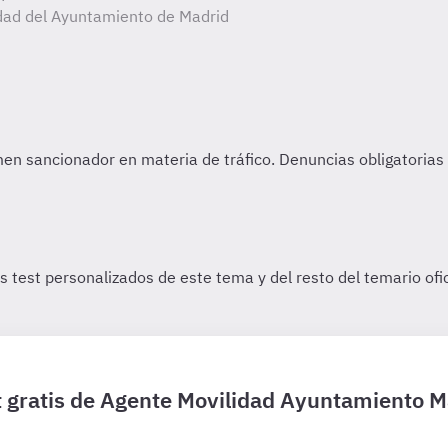
idad del Ayuntamiento de Madrid
t gratis de Agente Movilidad Ayuntamiento M