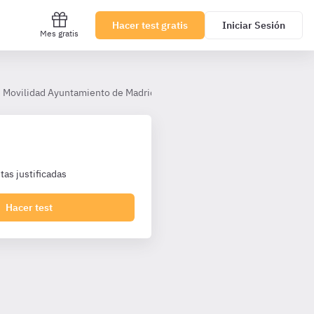
Hacer test gratis
Iniciar Sesión
Mes gratis
e Movilidad Ayuntamiento de Madrid TL
Tema 23. Las multas de cir
as justificadas
Hacer test