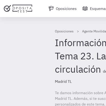
Oposiciones
Esquema
Oposiciones
Agente Movilid
Información
Tema 23. La
circulación
d
Madrid TL
Te damos información sobre 
Madrid TL. Además, si te susc
personalizados de este tema. 