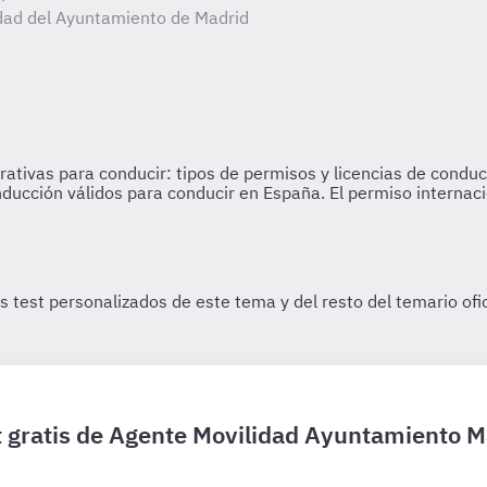
idad del Ayuntamiento de Madrid
t gratis de Agente Movilidad Ayuntamiento M