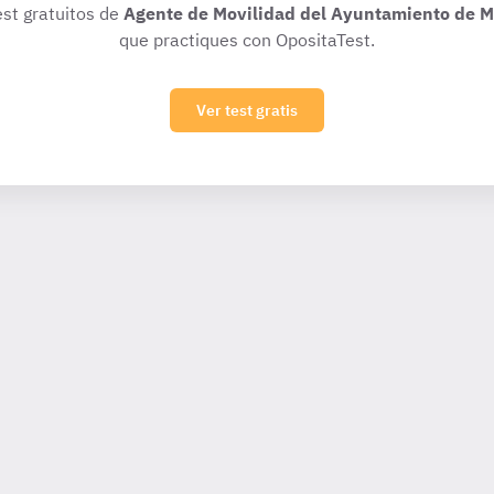
est gratuitos de
Agente de Movilidad del Ayuntamiento de M
que practiques con OpositaTest.
Ver test gratis