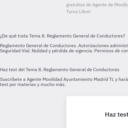
gratuitos de Agente de Movil
Turno Libre!
Haz tes