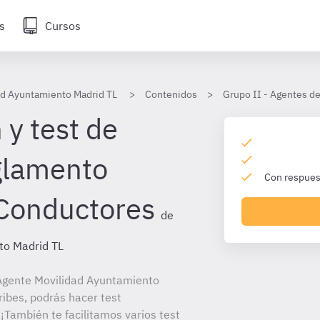
s
Cursos
ad Ayuntamiento Madrid TL
Contenidos
Grupo II - Agentes d
 y test de
glamento
Con respuest
 Conductores
de
to Madrid TL
Agente Movilidad Ayuntamiento
ribes, podrás hacer test
¡También te facilitamos varios test