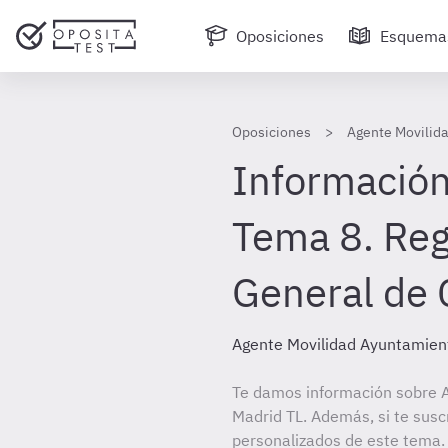
Oposiciones
Esquema
Oposiciones
Agente Movilid
Información
Tema 8. Re
General de
Agente Movilidad Ayuntamien
Te damos información sobre 
Madrid TL. Además, si te susc
personalizados de este tema. 