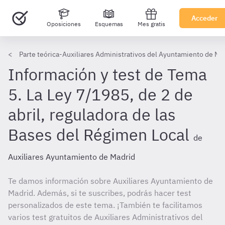
Acceder
Oposiciones
Esquemas
Mes gratis
Parte teórica-Auxiliares Administrativos del Ayuntamiento de Ma
Información y test de Tema
5. La Ley 7/1985, de 2 de
abril, reguladora de las
Bases del Régimen Local
de
Auxiliares Ayuntamiento de Madrid
Te damos información sobre Auxiliares Ayuntamiento de
Madrid. Además, si te suscribes, podrás hacer test
personalizados de este tema. ¡También te facilitamos
varios test gratuitos de Auxiliares Administrativos del