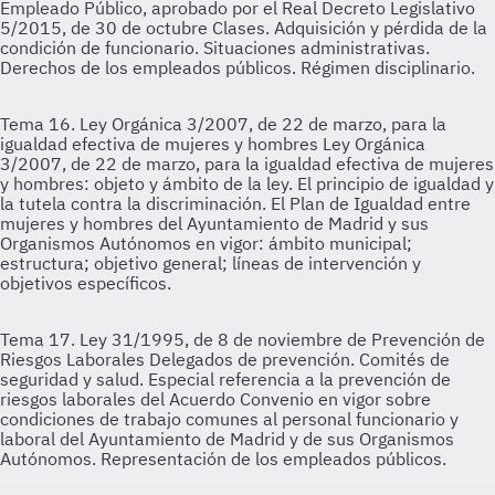
Empleado Público, aprobado por el Real Decreto Legislativo
5/2015, de 30 de octubre
Clases. Adquisición y pérdida de la
condición de funcionario. Situaciones administrativas.
Derechos de los empleados públicos. Régimen disciplinario.
Tema 16. Ley Orgánica 3/2007, de 22 de marzo, para la
igualdad efectiva de mujeres y hombres
Ley Orgánica
3/2007, de 22 de marzo, para la igualdad efectiva de mujeres
y hombres: objeto y ámbito de la ley. El principio de igualdad y
la tutela contra la discriminación. El Plan de Igualdad entre
mujeres y hombres del Ayuntamiento de Madrid y sus
Organismos Autónomos en vigor: ámbito municipal;
estructura; objetivo general; líneas de intervención y
objetivos específicos.
Tema 17. Ley 31/1995, de 8 de noviembre de Prevención de
Riesgos Laborales
Delegados de prevención. Comités de
seguridad y salud. Especial referencia a la prevención de
riesgos laborales del Acuerdo Convenio en vigor sobre
condiciones de trabajo comunes al personal funcionario y
laboral del Ayuntamiento de Madrid y de sus Organismos
Autónomos. Representación de los empleados públicos.