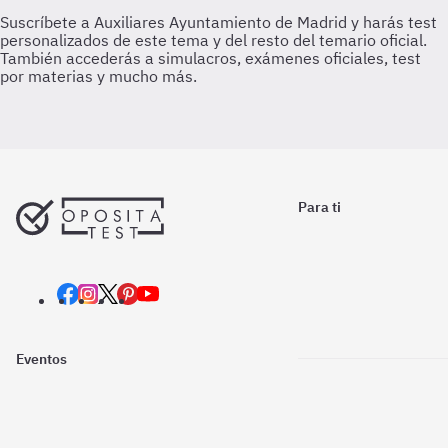
Para ti
Eventos