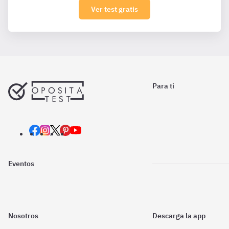
Ver test gratis
Para ti
Eventos
Nosotros
Descarga la app