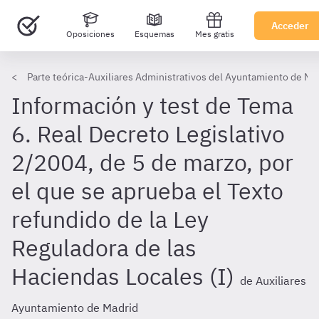
Acceder
Oposiciones
Esquemas
Mes gratis
Parte teórica-Auxiliares Administrativos del Ayuntamiento de Ma
Información y test de Tema
6. Real Decreto Legislativo
2/2004, de 5 de marzo, por
el que se aprueba el Texto
refundido de la Ley
Reguladora de las
Haciendas Locales (I)
de Auxiliares
Ayuntamiento de Madrid