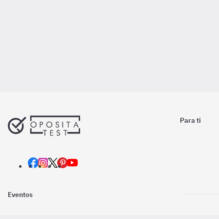
Para ti
Eventos