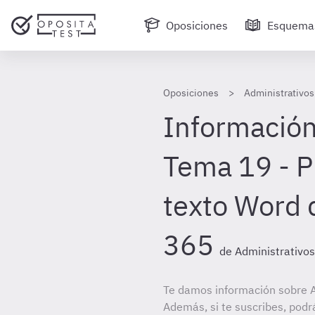
Oposiciones
Esquema
Oposiciones
Administrativos
Información
Tema 19 - P
texto Word 
365
de Administrativos
Te damos información sobre Ad
Además, si te suscribes, podr