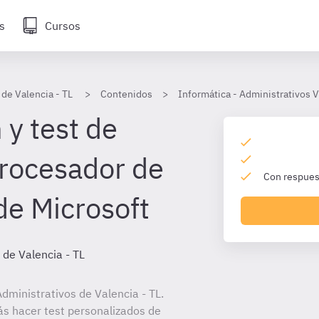
s
Cursos
 de Valencia - TL
Contenidos
Informática - Administrativos V
 y test de
rocesador de
Con respuest
de Microsoft
 de Valencia - TL
ministrativos de Valencia - TL.
ás hacer test personalizados de