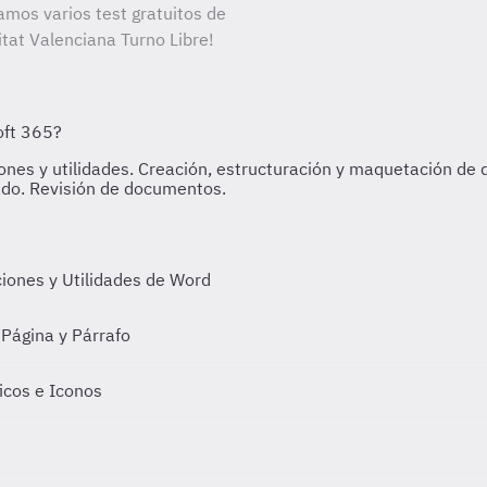
amos varios test gratuitos de
itat Valenciana Turno Libre!
ciones y Utilidades de Word
Página y Párrafo
icos e Iconos