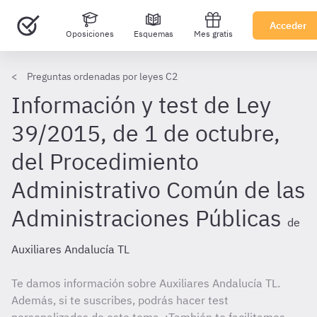
Acceder
Oposiciones
Esquemas
Mes gratis
Preguntas ordenadas por leyes C2
Información y test de Ley
39/2015, de 1 de octubre,
del Procedimiento
Administrativo Común de las
Administraciones Públicas
de
Auxiliares Andalucía TL
Te damos información sobre Auxiliares Andalucía TL.
Además, si te suscribes, podrás hacer test