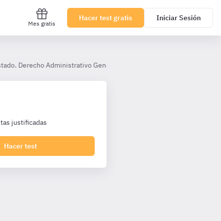
Hacer test gratis
Iniciar Sesión
Mes gratis
Estado. Derecho Administrativo General. Gestión de Personal y Gestión F
as justificadas
Hacer test