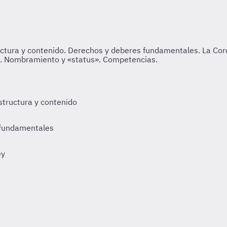
estructura y contenido
 fundamentales
ey