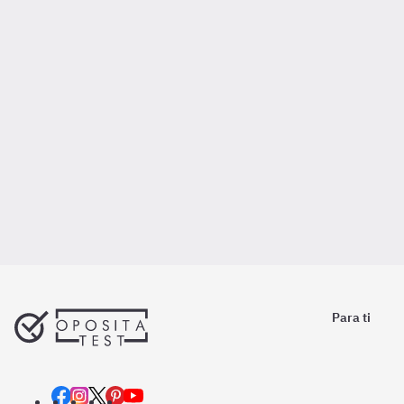
Para ti