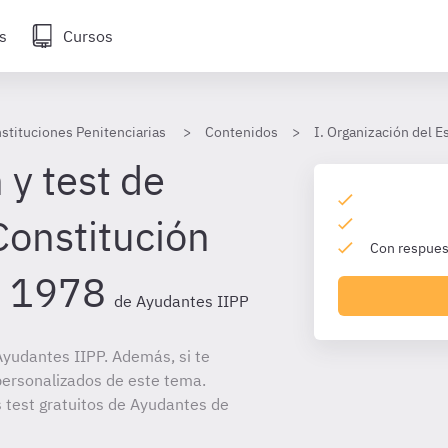
s
Cursos
stituciones Penitenciarias
Contenidos
I. Organización del 
 y test de
Constitución
Con respuest
e 1978
de Ayudantes IIPP
yudantes IIPP. Además, si te
personalizados de este tema.
s test gratuitos de Ayudantes de