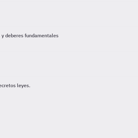
os y deberes fundamentales
ecretos leyes.