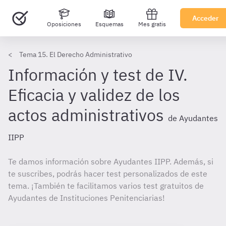
Acceder
Oposiciones
Esquemas
Mes gratis
Tema 15. El Derecho Administrativo
Información y test de IV.
Eficacia y validez de los
actos administrativos
de Ayudantes
IIPP
Te damos información sobre Ayudantes IIPP. Además, si
te suscribes, podrás hacer test personalizados de este
tema. ¡También te facilitamos varios test gratuitos de
Ayudantes de Instituciones Penitenciarias!