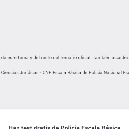
Ciencias Jurídicas - CNP Escala Básica de Policía Nacional Es
Haz test gratis de Policia Escala Básica