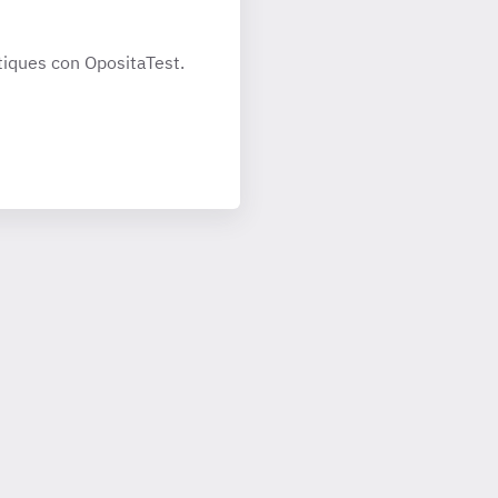
iques con OpositaTest.