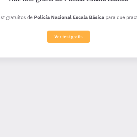
est gratuitos de
Policía Nacional Escala Básica
para que pract
Ver test gratis