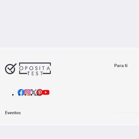
Para ti
Eventos