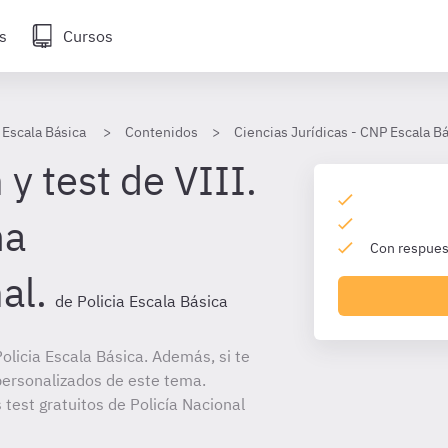
s
Cursos
 Escala Básica
Contenidos
Ciencias Jurídicas - CNP Escala B
y test de VIII.
ma
Con respuest
al.
de Policia Escala Básica
licia Escala Básica. Además, si te
personalizados de este tema.
 test gratuitos de Policía Nacional