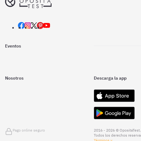
Eventos
Nosotros
Descarga la app
Pago online seguro
2016 - 2026 © OpositaTest.
Todos los derechos reserva
Términos y