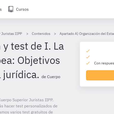
s
Cursos
 Juristas IIPP
Contenidos
Apartado A) Organización del Esta
y test de I. La
ea: Objetivos
Con respuest
 jurídica.
de Cuerpo
uerpo Superior Juristas IIPP.
ás hacer test personalizados de
amos varios test gratuitos de