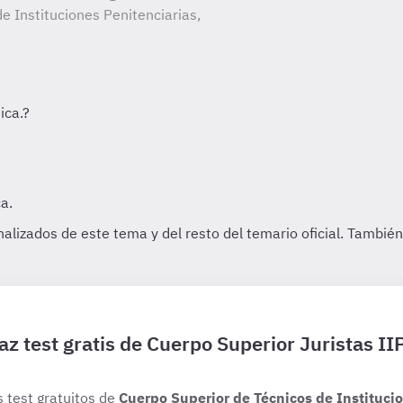
e Instituciones Penitenciarias,
az test gratis de Cuerpo Superior Juristas II
s test gratuitos de
Cuerpo Superior de Técnicos de Institucio