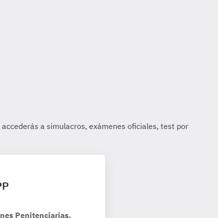
PP
nes Penitenciarias,