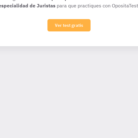
especialidad de Juristas
para que practiques con OpositaTest
Ver test gratis