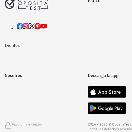
Para ti
Eventos
Nosotros
Descarga la app
Pago online seguro
2016 - 2026 © OpositaTest.
Todos los derechos reserva