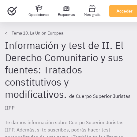
Acceder
Oposiciones
Esquemas
Mes gratis
Tema 10. La Unión Europea
Información y test de II. El
Derecho Comunitario y sus
fuentes: Tratados
constitutivos y
modificativos.
de Cuerpo Superior Juristas
IIPP
Te damos información sobre Cuerpo Superior Juristas
IIPP. Además, si te suscribes, podrás hacer test