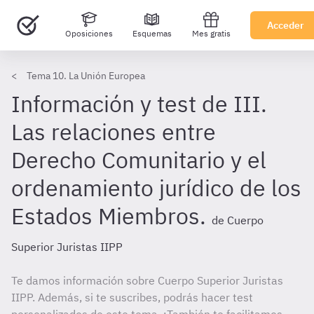
Acceder
Oposiciones
Esquemas
Mes gratis
Tema 10. La Unión Europea
Información y test de III.
Las relaciones entre
Derecho Comunitario y el
ordenamiento jurídico de los
Estados Miembros.
de Cuerpo
Superior Juristas IIPP
Te damos información sobre Cuerpo Superior Juristas
IIPP. Además, si te suscribes, podrás hacer test