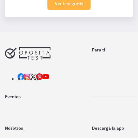
Ver test gratis
Para ti
Eventos
Nosotros
Descarga la app