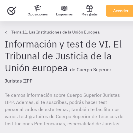
Acceder
Oposiciones
Esquemas
Mes gratis
Tema 11. Las Instituciones de la Unión Europea
Información y test de VI. El
Tribunal de Justicia de la
Unión europea
de Cuerpo Superior
Juristas IIPP
Te damos información sobre Cuerpo Superior Juristas
IIPP. Además, si te suscribes, podrás hacer test
personalizados de este tema. ¡También te facilitamos
varios test gratuitos de Cuerpo Superior de Técnicos de
Instituciones Penitenciarias, especialidad de Juristas!