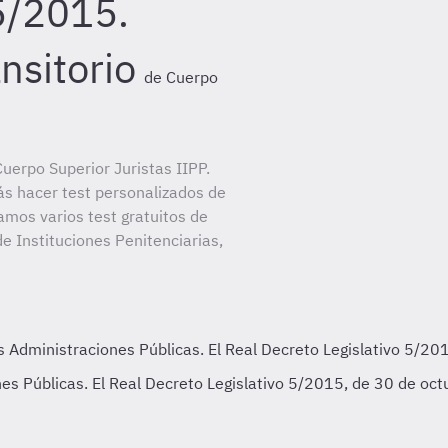
 5/2015.
nsitorio
de Cuerpo
uerpo Superior Juristas IIPP.
ás hacer test personalizados de
amos varios test gratuitos de
e Instituciones Penitenciarias,