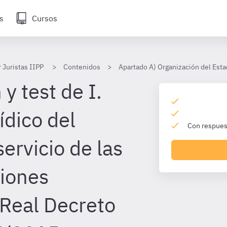
s
Cursos
 Juristas IIPP
Contenidos
Apartado A) Organización del Esta
y test de I.
ídico del
Con respuest
servicio de las
iones
 Real Decreto