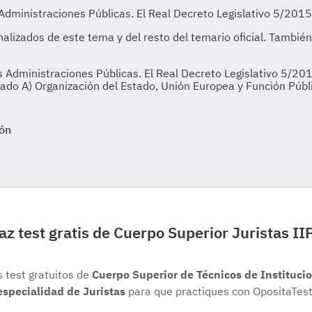
as Administraciones Públicas. El Real Decreto Legislativo 5/20
tado A) Organización del Estado, Unión Europea y Función Públ
ión
az test gratis de Cuerpo Superior Juristas II
s test gratuitos de
Cuerpo Superior de Técnicos de Institucio
especialidad de Juristas
para que practiques con OpositaTest