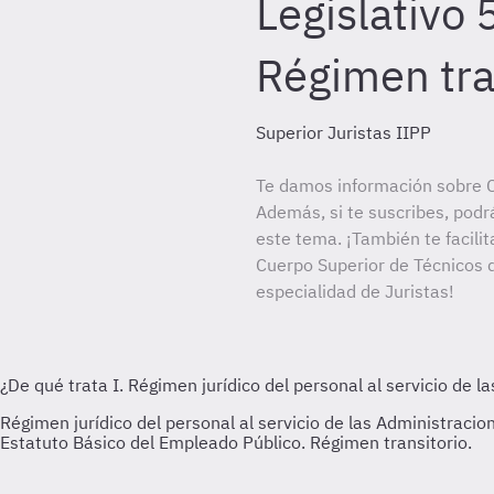
Legislativo
Régimen tra
Superior Juristas IIPP
Te damos información sobre C
Además, si te suscribes, podr
este tema. ¡También te facilit
Cuerpo Superior de Técnicos d
especialidad de Juristas!