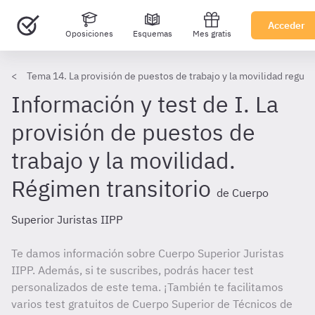
Acceder
Oposiciones
Esquemas
Mes gratis
Tema 14. La provisión de puestos de trabajo y la movilidad regula
Información y test de I. La
provisión de puestos de
trabajo y la movilidad.
Régimen transitorio
de Cuerpo
Superior Juristas IIPP
Te damos información sobre Cuerpo Superior Juristas
IIPP. Además, si te suscribes, podrás hacer test
personalizados de este tema. ¡También te facilitamos
varios test gratuitos de Cuerpo Superior de Técnicos de