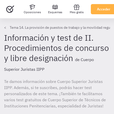
Acceder
Oposiciones
Esquemas
Mes gratis
Tema 14. La provisión de puestos de trabajo y la movilidad regula
Información y test de II.
Procedimientos de concurso
y libre designación
de Cuerpo
Superior Juristas IIPP
Te damos información sobre Cuerpo Superior Juristas
IIPP. Además, si te suscribes, podrás hacer test
personalizados de este tema. ¡También te facilitamos
varios test gratuitos de Cuerpo Superior de Técnicos de
Instituciones Penitenciarias, especialidad de Juristas!