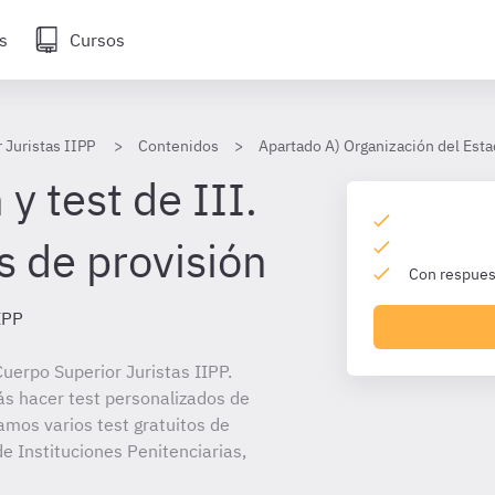
s
Cursos
 Juristas IIPP
Contenidos
Apartado A) Organización del Esta
y test de III.
s de provisión
Con respuest
IPP
uerpo Superior Juristas IIPP.
ás hacer test personalizados de
amos varios test gratuitos de
e Instituciones Penitenciarias,