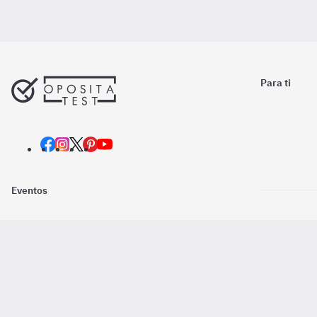
Para ti
Eventos
Nosotros
Descarga la