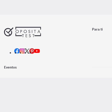
Para ti
Eventos
Nosotros
Descarga la