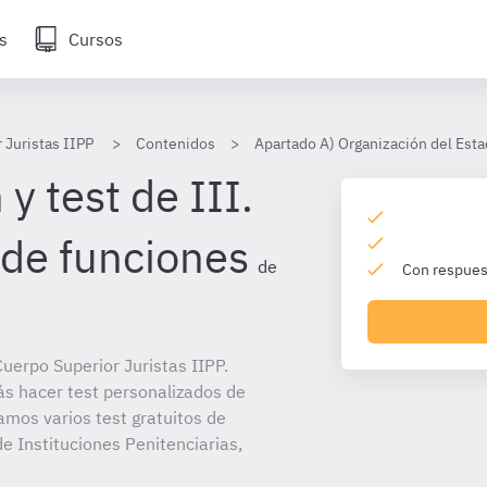
s
Cursos
 Juristas IIPP
Contenidos
Apartado A) Organización del Esta
y test de III.
de funciones
de
Con respuest
uerpo Superior Juristas IIPP.
ás hacer test personalizados de
amos varios test gratuitos de
e Instituciones Penitenciarias,