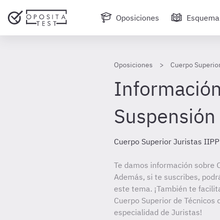
Oposiciones
Esquema
Oposiciones
Cuerpo Superior
Información 
Suspensión 
Cuerpo Superior Juristas IIPP
Te damos información sobre C
Además, si te suscribes, podr
este tema. ¡También te facilit
Cuerpo Superior de Técnicos d
especialidad de Juristas!