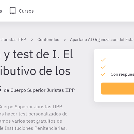
s
Cursos
 Juristas IIPP
Contenidos
Apartado A) Organización del Esta
y test de I. El
ibutivo de los
Con respuest
s
de Cuerpo Superior Juristas IIPP
uerpo Superior Juristas IIPP.
ás hacer test personalizados de
amos varios test gratuitos de
e Instituciones Penitenciarias,